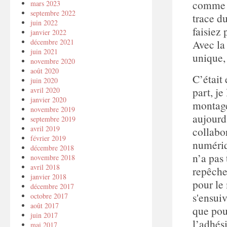
comme un
mars 2023
septembre 2022
trace du
juin 2022
faisiez 
janvier 2022
décembre 2021
Avec la
juin 2021
unique,
novembre 2020
août 2020
C’était
juin 2020
part, je
avril 2020
janvier 2020
montage
novembre 2019
aujourd’
septembre 2019
avril 2019
collabo
février 2019
numériq
décembre 2018
n’a pas
novembre 2018
avril 2018
repêche
janvier 2018
pour le
décembre 2017
s'ensuiv
octobre 2017
août 2017
que pou
juin 2017
l’adhés
mai 2017