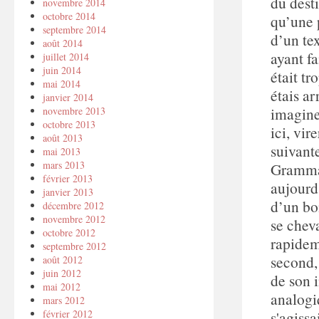
du desti
novembre 2014
octobre 2014
qu’une p
septembre 2014
d’un te
août 2014
ayant f
juillet 2014
juin 2014
était tr
mai 2014
étais a
janvier 2014
imagine
novembre 2013
octobre 2013
ici, vir
août 2013
suivant
mai 2013
mars 2013
Grammat
février 2013
aujourd
janvier 2013
d’un bo
décembre 2012
novembre 2012
se chev
octobre 2012
rapidem
septembre 2012
second,
août 2012
juin 2012
de son 
mai 2012
analogi
mars 2012
février 2012
s'agiss