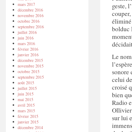
mars 2017
geste, l
décembre 2016
couper, 
novembre 2016
éliminé
octobre 2016
septembre 2016
bolduc 
juillet 2016
moment 
juin 2016
décidait
mars 2016
février 2016
janvier 2016
Le nom
décembre 2015
l’espèr
novembre 2015
sonore e
octobre 2015
septembre 2015
celui d
août 2015
croisé 
juillet 2015
bien que
juin 2015
mai 2015
Radio et
avril 2015
Ollivier
mars 2015
février 2015
sur lui 
janvier 2015
immense
décembre 2014