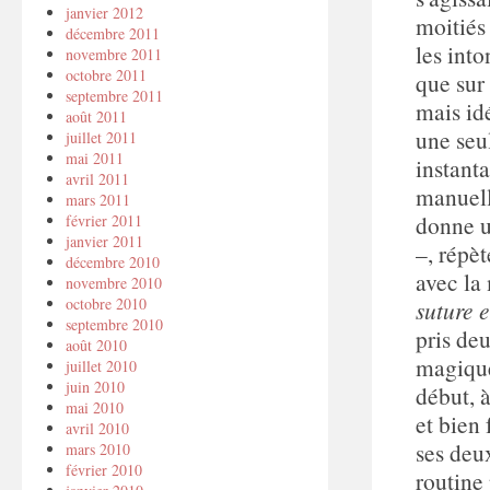
janvier 2012
moitiés
décembre 2011
les into
novembre 2011
octobre 2011
que sur 
septembre 2011
mais id
août 2011
une seul
juillet 2011
mai 2011
instant
avril 2011
manuelle
mars 2011
donne u
février 2011
janvier 2011
–, répèt
décembre 2010
avec la
novembre 2010
octobre 2010
suture 
septembre 2010
pris de
août 2010
magique
juillet 2010
juin 2010
début, à
mai 2010
et bien 
avril 2010
ses deu
mars 2010
février 2010
routine