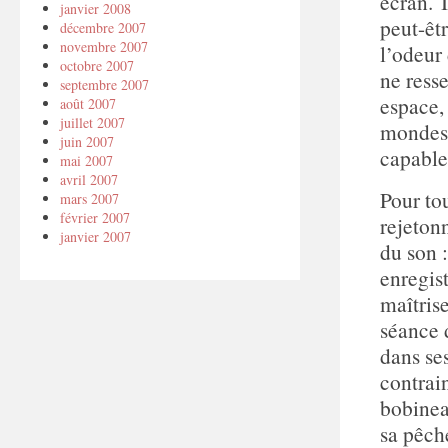
écran. T
janvier 2008
peut-êtr
décembre 2007
novembre 2007
l’odeur 
octobre 2007
ne resse
septembre 2007
espace, 
août 2007
juillet 2007
mondes.
juin 2007
capable
mai 2007
avril 2007
Pour to
mars 2007
février 2007
rejetonn
janvier 2007
du son 
enregis
maîtris
séance 
dans ses
contrai
bobinea
sa pêche