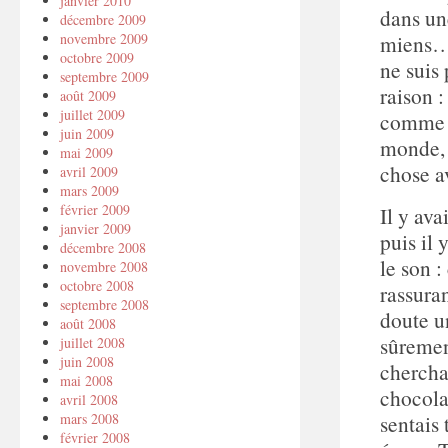
janvier 2010
dans un
décembre 2009
novembre 2009
miens… 
octobre 2009
ne suis 
septembre 2009
raison :
août 2009
juillet 2009
comme u
juin 2009
monde, 
mai 2009
chose a
avril 2009
mars 2009
février 2009
Il y ava
janvier 2009
puis il 
décembre 2008
le son 
novembre 2008
octobre 2008
rassuran
septembre 2008
doute u
août 2008
sûremen
juillet 2008
juin 2008
chercha
mai 2008
chocolat
avril 2008
mars 2008
sentais
février 2008