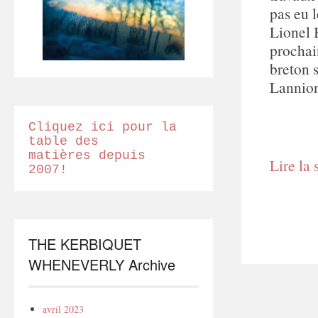
pas eu l
Lionel 
prochai
breton s
Lannio
Cliquez ici pour la
table des
matières depuis
Lire la 
2007!
THE KERBIQUET
WHENEVERLY Archive
avril 2023