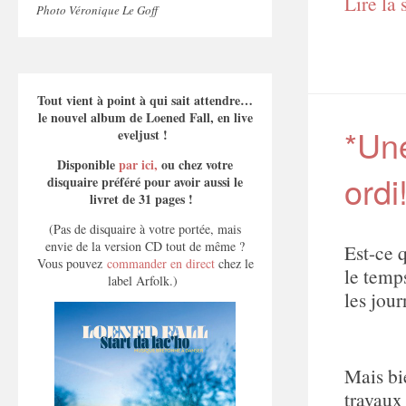
Lire la 
Photo Véronique Le Goff
Tout vient à point à qui sait attendre…
le nouvel album de Loened Fall, en live
*Une
eveljust !
Disponible
par ici,
ou chez votre
ordi
disquaire préféré pour avoir aussi le
livret de 31 pages !
(Pas de disquaire à votre portée, mais
envie de la version CD tout de même ?
Est-ce q
Vous pouvez
commander en direct
chez le
le temp
label Arfolk.)
les jou
Mais bi
travaux 