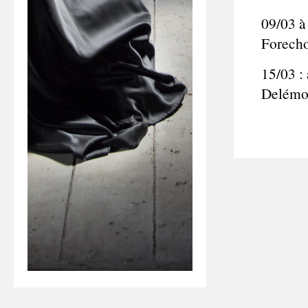
09/03 à
Forecho
15/03 :
Delémon