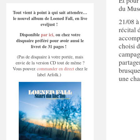
Et pour 
du Musé
Tout vient à point à qui sait attendre…
le nouvel album de Loened Fall, en live
21/08 à
eveljust !
récital
Disponible
par ici,
ou chez votre
accompa
disquaire préféré pour avoir aussi le
choisi d
livret de 31 pages !
campagne
(Pas de disquaire à votre portée, mais
partage
envie de la version CD tout de même ?
Vous pouvez
commander en direct
chez le
brusque
label Arfolk.)
une cha